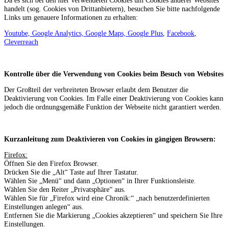
handelt (sog. Cookies von Drittanbietern), besuchen Sie bitte nachfolgende
Links um genauere Informationen zu erhalten:
Youtube, Google Analytics, Google Maps, Google Plus
,
Facebook
,
Cleverreach
Kontrolle über die Verwendung von Cookies beim Besuch von Websites
Der Großteil der verbreiteten Browser erlaubt dem Benutzer die
Deaktivierung von Cookies. Im Falle einer Deaktivierung von Cookies kann
jedoch die ordnungsgemäße Funktion der Webseite nicht garantiert werden.
Kurzanleitung zum Deaktivieren von Cookies in gängigen Browsern:
Firefox:
Öffnen Sie den Firefox Browser.
Drücken Sie die „Alt“ Taste auf Ihrer Tastatur.
Wählen Sie „Menü“ und dann „Optionen“ in Ihrer Funktionsleiste.
Wählen Sie den Reiter „Privatsphäre“ aus.
Wählen Sie für „Firefox wird eine Chronik:“ „nach benutzerdefinierten
Einstellungen anlegen“ aus.
Entfernen Sie die Markierung „Cookies akzeptieren“ und speichern Sie Ihre
Einstellungen.