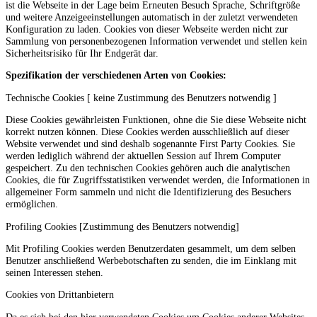
ist die Webseite in der Lage beim Erneuten Besuch Sprache, Schriftgröße
und weitere Anzeigeeinstellungen automatisch in der zuletzt verwendeten
Konfiguration zu laden. Cookies von dieser Webseite werden nicht zur
Sammlung von personenbezogenen Information verwendet und stellen kein
Sicherheitsrisiko für Ihr Endgerät dar.
Spezifikation der verschiedenen Arten von Cookies:
Technische Cookies [ keine Zustimmung des Benutzers notwendig ]
Diese Cookies gewährleisten Funktionen, ohne die Sie diese Webseite nicht
korrekt nutzen können. Diese Cookies werden ausschließlich auf dieser
Website verwendet und sind deshalb sogenannte First Party Cookies. Sie
werden lediglich während der aktuellen Session auf Ihrem Computer
gespeichert. Zu den technischen Cookies gehören auch die analytischen
Cookies, die für Zugriffsstatistiken verwendet werden, die Informationen in
allgemeiner Form sammeln und nicht die Identifizierung des Besuchers
ermöglichen.
Profiling Cookies [Zustimmung des Benutzers notwendig]
Mit Profiling Cookies werden Benutzerdaten gesammelt, um dem selben
Benutzer anschließend Werbebotschaften zu senden, die im Einklang mit
seinen Interessen stehen.
Cookies von Drittanbietern
Da es sich bei den hier verwendeten Cookies um Cookies anderer Websites