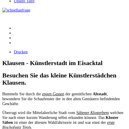
Unsere Tiere
Drucken
Klausen - Künstlerstadt im Eisacktal
Besuchen Sie das kleine Künstlerstädchen
Klausen.
Bummeln Sie durch die
engen Gassen
der gemütlichen
Altstadt
,
bewundern Sie die Schaufenster der in den alten Gemäuern befindenden
Geschäfte.
Überragt wird die Mittelalterliche Stadt vom
Säbener Klosterberg
welchen
Sie nach einer kurzen Wanderung selbst erkunden können. Das
Kloster
Säben
ist einer der ältesten Wahlfahrtsorte ist und war einst der
erste
Bischofssitz Tirols
.