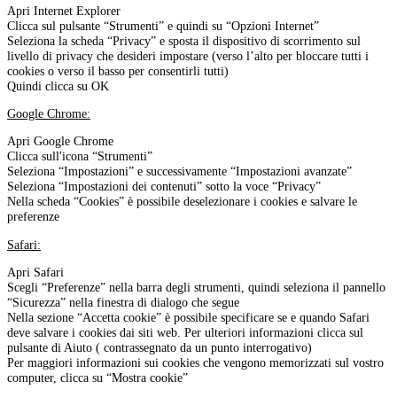
Apri Internet Explorer
Clicca sul pulsante “Strumenti” e quindi su “Opzioni Internet”
Seleziona la scheda “Privacy” e sposta il dispositivo di scorrimento sul
livello di privacy che desideri impostare (verso l’alto per bloccare tutti i
cookies o verso il basso per consentirli tutti)
Quindi clicca su OK
Google Chrome:
Apri Google Chrome
Clicca sull'icona “Strumenti”
Seleziona “Impostazioni” e successivamente “Impostazioni avanzate”
Seleziona “Impostazioni dei contenuti” sotto la voce “Privacy”
Nella scheda “Cookies” è possibile deselezionare i cookies e salvare le
preferenze
Safari:
Apri Safari
Scegli “Preferenze” nella barra degli strumenti, quindi seleziona il pannello
“Sicurezza” nella finestra di dialogo che segue
Nella sezione “Accetta cookie” è possibile specificare se e quando Safari
deve salvare i cookies dai siti web. Per ulteriori informazioni clicca sul
pulsante di Aiuto ( contrassegnato da un punto interrogativo)
Per maggiori informazioni sui cookies che vengono memorizzati sul vostro
computer, clicca su “Mostra cookie”