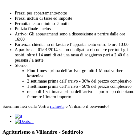
Prezzi per appartamento/notte
Prezzi inclusi di tasse ed imposte
Pernottamento minimo: 3 notti
Pulizia finale: inclusa
Arrivo: Gli appartamenti sono a disposizione a partire dalle ore
16:00
Partenza: chiediamo di lasciare l’appartamento entro le ore 10:00
A partire dal 01/01/2014 siamo obbligati a riscuotere per tutti gli
ospiti, oltre i 14 anni di età una tassa di soggiorno pari a 2,40 € a
persona / a notte.
Storno:
Fino 1 mese prima dell’arrivo: gratuito1 Monat vorher -
kostenlos
2 settimane prima dell’arrivo - 30% del prezzo complessivo
1 settimane prima dell’arrivo - 50% del prezzo complessivo
meno di 1 settimana prima dell’arrivo: - purtroppo dobbiamo
fatturare l’intero importo
Saremmo lieti della Vostra
richiesta
e Vi diamo il benvenuto!
Agriturismo a Villandro - Sudtirolo