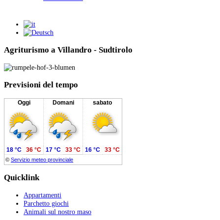
Agriturismo a Villandro - Sudtirolo
Previsioni
del tempo
Oggi
Domani
sabato
18 °C
36 °C
17 °C
33 °C
16 °C
33 °C
©
Servizio meteo provinciale
Quicklink
Appartamenti
Parchetto giochi
Animali sul nostro maso