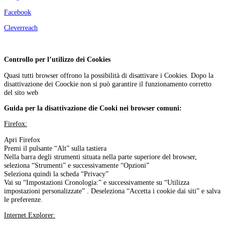
Facebook
Cleverreach
Controllo per l’utilizzo dei Cookies
Quasi tutti browser offrono la possibilità di disattivare i Cookies. Dopo la
disattivazione dei Coockie non si può garantire il funzionamento corretto
del sito web
Guida per la disattivazione die Cooki nei browser comuni:
Firefox:
Apri Firefox
Premi il pulsante “Alt” sulla tastiera
Nella barra degli strumenti situata nella parte superiore del browser,
seleziona “Strumenti” e successivamente “Opzioni”
Seleziona quindi la scheda “Privacy”
Vai su “Impostazioni Cronologia:” e successivamente su “Utilizza
impostazioni personalizzate” . Deseleziona “Accetta i cookie dai siti” e salva
le preferenze.
Internet Explorer: