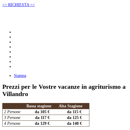
>> RICHIESTA <<
Stampa
Prezzi per le Vostre vacanze in agriturismo a
Villandro
Bassa stagione
Alta Stagione
2 Persone
da 105 €
da 115 €
3 Persone
da 117 €
da 125 €
4 Persone
da 129 €
da 140 €