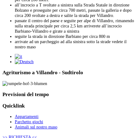
all’incrocio a T svoltate a sinistra sulla Strada Statale in direzione
Bolzano e proseguite per circa 700 metri, passate la galleria e dopo
circa 200 svoltate a destra e salite la strada per Villandro.
passate il centro del paese e seguite per alpe di Villandro, rimanendo
sulla strada principale per circa 2,5 km arriverete all’incrocio
Barbiano-Villandro e girate a sinistra
seguite la strada in direzione Barbiano per circa 800 m
arrivate ad un parcheggio ad alla sinistra sotto la strade vedete il
nostro maso
Agriturismo a Villandro - Sudtirolo
Previsioni
del tempo
Quicklink
Appartamenti
Parchetto giochi
Animali sul nostro maso
>> RICHIESTA <<