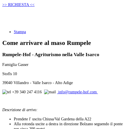
>> RICHIESTA <<
Stampa
Come arrivare al maso Rumpele
Rumpele-Hof - Agriturismo nella Valle Isarco
Famiglia Gasser
Stofls 10
39040 Villandro - Valle Isarco - Alto Adige
+39 340 247 4116
info@rumpele-hof.com
Descrizione di arrivo:
Prendete l' uscita Chiusa/Val Gardena della A22
Alla rotonda uscite a destra in direzione Bolzano seguendo il ponte
per circa 200 metri.