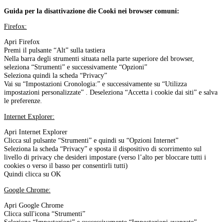
Guida per la disattivazione die Cooki nei browser comuni:
Firefox:
Apri Firefox
Premi il pulsante “Alt” sulla tastiera
Nella barra degli strumenti situata nella parte superiore del browser,
seleziona “Strumenti” e successivamente “Opzioni”
Seleziona quindi la scheda “Privacy”
Vai su “Impostazioni Cronologia:” e successivamente su “Utilizza
impostazioni personalizzate” . Deseleziona “Accetta i cookie dai siti” e salva
le preferenze.
Internet Explorer:
Apri Internet Explorer
Clicca sul pulsante “Strumenti” e quindi su “Opzioni Internet”
Seleziona la scheda “Privacy” e sposta il dispositivo di scorrimento sul
livello di privacy che desideri impostare (verso l’alto per bloccare tutti i
cookies o verso il basso per consentirli tutti)
Quindi clicca su OK
Google Chrome:
Apri Google Chrome
Clicca sull'icona “Strumenti”