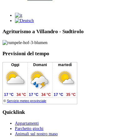
Agriturismo a Villandro - Sudtirolo
Previsioni
del tempo
Oggi
Domani
martedì
17 °C
34 °C
17 °C
34 °C
17 °C
35 °C
©
Servizio meteo provinciale
Quicklink
Appartamenti
Parchetto giochi
Animali sul nostro maso