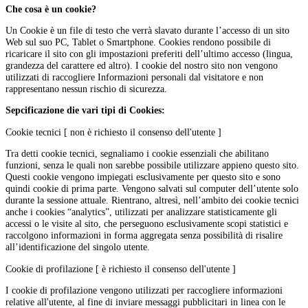
Che cosa è un cookie?
Un Cookie è un file di testo che verrà slavato durante l’accesso di un sito
Web sul suo PC, Tablet o Smartphone. Cookies rendono possibile di
ricaricare il sito con gli impostazioni preferiti dell’ultimo accesso (lingua,
grandezza del carattere ed altro). I cookie del nostro sito non vengono
utilizzati di raccogliere Informazioni personali dal visitatore e non
rappresentano nessun rischio di sicurezza.
Sepcificazione die vari tipi di Cookies:
Cookie tecnici [ non è richiesto il consenso dell'utente ]
Tra detti cookie tecnici, segnaliamo i cookie essenziali che abilitano
funzioni, senza le quali non sarebbe possibile utilizzare appieno questo sito.
Questi cookie vengono impiegati esclusivamente per questo sito e sono
quindi cookie di prima parte. Vengono salvati sul computer dell’utente solo
durante la sessione attuale. Rientrano, altresì, nell’ambito dei cookie tecnici
anche i cookies “analytics”, utilizzati per analizzare statisticamente gli
accessi o le visite al sito, che perseguono esclusivamente scopi statistici e
raccolgono informazioni in forma aggregata senza possibilità di risalire
all’identificazione del singolo utente.
Cookie di profilazione [ è richiesto il consenso dell'utente ]
I cookie di profilazione vengono utilizzati per raccogliere informazioni
relative all'utente, al fine di inviare messaggi pubblicitari in linea con le