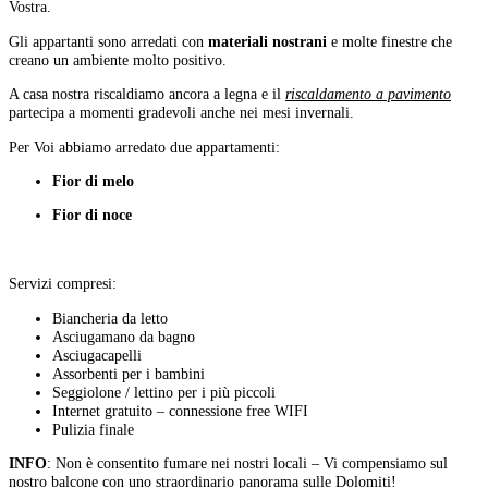
Vostra.
Gli appartanti sono arredati con
materiali nostrani
e molte finestre che
creano un ambiente molto positivo.
A casa nostra riscaldiamo ancora a legna e il
riscaldamento a pavimento
partecipa a momenti gradevoli anche nei mesi invernali.
Per Voi abbiamo arredato due appartamenti:
Fior di melo
Fior di noce
Servizi compresi:
Biancheria da letto
Asciugamano da bagno
Asciugacapelli
Assorbenti per i bambini
Seggiolone / lettino per i più piccoli
Internet gratuito – connessione free WIFI
Pulizia finale
INFO
: Non è consentito fumare nei nostri locali – Vi compensiamo sul
nostro balcone con uno straordinario panorama sulle Dolomiti!