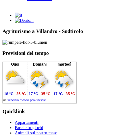
Agriturismo a Villandro - Sudtirolo
Previsioni
del tempo
Oggi
Domani
martedì
18 °C
35 °C
17 °C
35 °C
17 °C
35 °C
©
Servizio meteo provinciale
Quicklink
Appartamenti
Parchetto giochi
Animali sul nostro maso