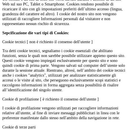
Web sul suo PC, Tablet o Smartphone. Cookies rendono possibile di
ricaricare il sito con gli impostazioni preferiti dell’ultimo accesso (lingua,
grandezza del carattere ed altro). I cookie del nostro sito non vengono
utilizzati di raccogliere Informazioni personali dal visitatore e non
rappresentano nessun rischio di sicurezza.
Sepcificazione die vari tipi di Cookies:
Cookie tecnici [ non è richiesto il consenso dell'utente ]
Tra detti cookie tecnici, segnaliamo i cookie essenziali che abilitano
funzioni, senza le quali non sarebbe possibile utilizzare appieno questo sito.
Questi cookie vengono impiegati esclusivamente per questo sito e sono
quindi cookie di prima parte. Vengono salvati sul computer dell’utente solo
durante la sessione attuale. Rientrano, altresì, nell’ambito dei cookie tecnici
anche i cookies “analytics”, utilizzati per analizzare statisticamente gli
accessi o le visite al sito, che perseguono esclusivamente scopi statistici e
raccolgono informazioni in forma aggregata senza possibilità di risalire
all’identificazione del singolo utente.
Cookie di profilazione [ è richiesto il consenso dell'utente ]
I cookie di profilazione vengono utilizzati per raccogliere informazioni
relative all'utente, al fine di inviare messaggi pubblicitari in linea con le
preferenze manifestate dallo stesso nell'ambito della navigazione in rete.
Cookie di terze parti