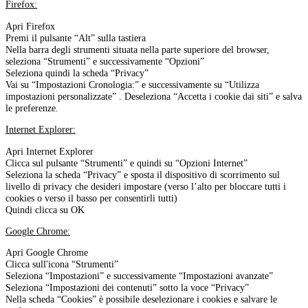
Firefox:
Apri Firefox
Premi il pulsante “Alt” sulla tastiera
Nella barra degli strumenti situata nella parte superiore del browser,
seleziona “Strumenti” e successivamente “Opzioni”
Seleziona quindi la scheda “Privacy”
Vai su “Impostazioni Cronologia:” e successivamente su “Utilizza
impostazioni personalizzate” . Deseleziona “Accetta i cookie dai siti” e salva
le preferenze.
Internet Explorer:
Apri Internet Explorer
Clicca sul pulsante “Strumenti” e quindi su “Opzioni Internet”
Seleziona la scheda “Privacy” e sposta il dispositivo di scorrimento sul
livello di privacy che desideri impostare (verso l’alto per bloccare tutti i
cookies o verso il basso per consentirli tutti)
Quindi clicca su OK
Google Chrome:
Apri Google Chrome
Clicca sull'icona “Strumenti”
Seleziona “Impostazioni” e successivamente “Impostazioni avanzate”
Seleziona “Impostazioni dei contenuti” sotto la voce “Privacy”
Nella scheda “Cookies” è possibile deselezionare i cookies e salvare le